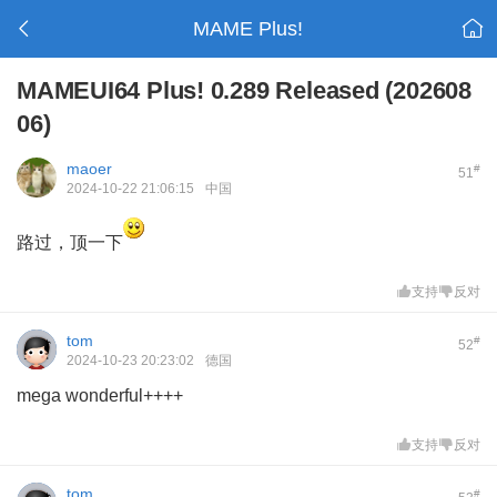
MAME Plus!
MAMEUI64 Plus! 0.289 Released (202608
06)
maoer
#
51
2024-10-22 21:06:15
中国
路过，顶一下
支持
反对
tom
#
52
2024-10-23 20:23:02
德国
mega wonderful++++
支持
反对
tom
#