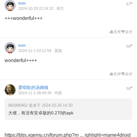
tom
#
57
2024-10-29 22:24:32
荷兰
+++wonderful+++
支持
反对
tom
#
58
2024-11-1 03:12:59
英国
wonderful++++
支持
反对
爱唱歌的汤姆猫
#
59
2024-11-1 08:49:39
中国
982990462 发表于 2024-10-29 14:30
大佬，有没有安卓版的0.270的apk
https://bbs.xqemu.cn/forum.php?m ... ighlight=mame4droid