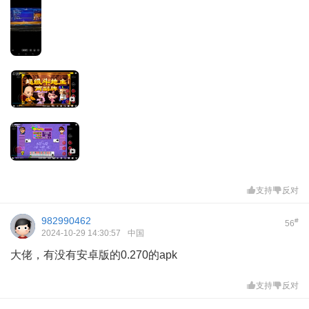
支持
反对
982990462
#
56
2024-10-29 14:30:57
中国
大佬，有没有安卓版的0.270的apk
支持
反对