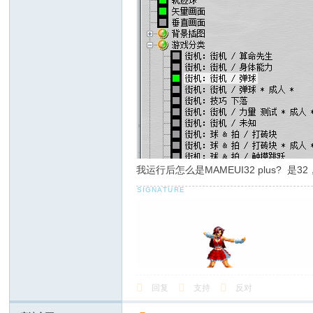
我运行后怎么是MAMEUI32 plus? 是3
回复
支持
反对