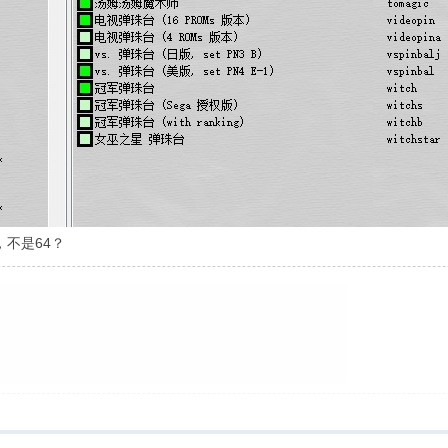
2，不是64？