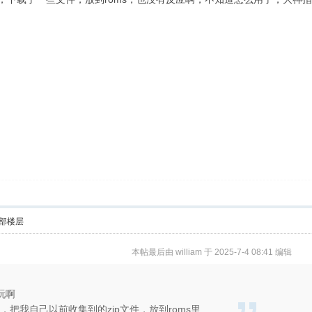
部楼层
本帖最后由 william 于 2025-7-4 08:41 编辑
玩啊
后，把我自己以前收集到的zip文件，放到roms里 ...