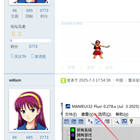
66
685
3773
主题
回帖
积分
论坛元老
积分
3773
关注TA
发消息
回复
支持
反对
william
发表于 2025-7-3 17:54:38
|
中国
|
显示全
66
685
3773