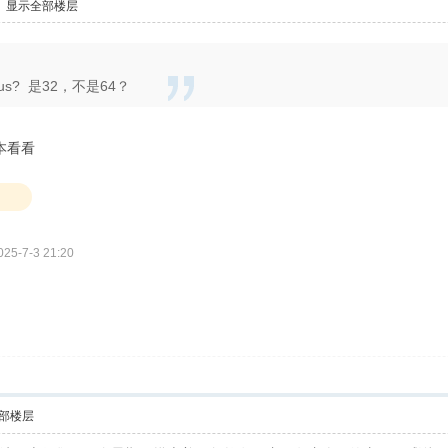
显示全部楼层
us? 是32，不是64？
本看看
5-7-3 21:20
部楼层