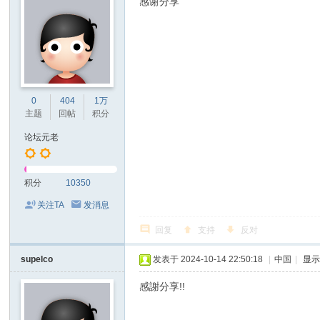
感谢分享
0
404
1万
主题
回帖
积分
论坛元老
积分
10350
关注TA
发消息
回复
支持
反对
supelco
发表于 2024-10-14 22:50:18
|
中国
|
显
感謝分享!!