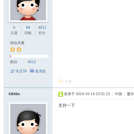
0
89
4912
主题
回帖
积分
论坛元老
积分
4912
关注TA
发消息
回复
klkbbs
发表于 2024-10-14 23:01:13
|
中国
|
显
支持一下