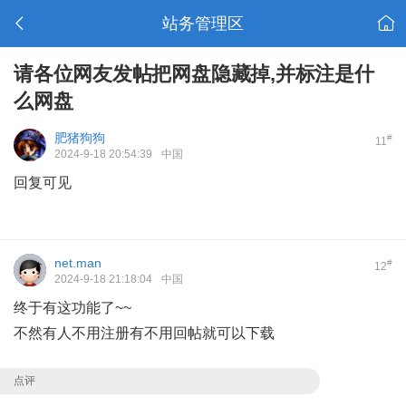
站务管理区
请各位网友发帖把网盘隐藏掉,并标注是什
么网盘
肥猪狗狗
#
11
2024-9-18 20:54:39
中国
回复可见
net.man
#
12
2024-9-18 21:18:04
中国
终于有这功能了~~
不然有人不用注册有不用回帖就可以下载
点评