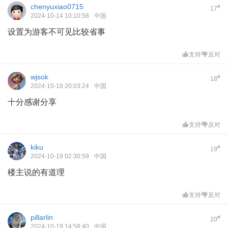
chenyuxiao0715
#
17
2024-10-14 10:10:58
中国
设置为游客不可见比较省事
支持
反对
wjsok
#
18
2024-10-18 20:03:24
中国
十分感谢分享
支持
反对
kiku
#
19
2024-10-19 02:30:59
中国
楼主说的有道理
支持
反对
pillarlin
#
20
2024-10-19 14:58:40
中国