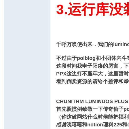
3.运行库没
千呼万唤使出来，我们的lumino
不过由于poiblog和小团体
这段时间我电子阳痿的厉害，下
PPX这边打不赢牢大，这里暂
看到倒卖资源的请给个差评和举
CHUNITHM LUMINUOS PL
首先照惯例致敬一下传奇偷子po
（你这破网站什么时候能把福利
感谢咦嘻嘻和notion理科225和o