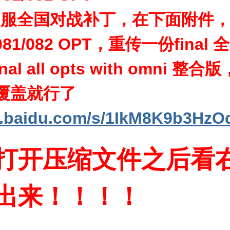
更新rin服全国对战补丁，在下面
081/082 OPT，重传一份final 全
s final all opts with o
夹覆盖就行了
an.baidu.com/s/1IkM8K9b3Hz
打开压缩文件之后看
出来！！！！