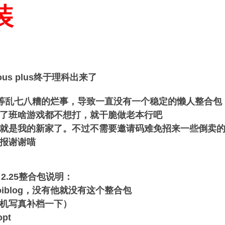
装
us plus终于理科出来了
内斗等乱七八糟的烂事，导致一直没有一个稳定的懒人整合包
了班啥游戏都不想打，就干脆做老本行吧
时就是我的新家了。不过不需要邀请码难免招来一些倒卖
报谢谢喵
US 2.25整合包说明：
iblog，没有他就没有这个整合包
机写真补档一下）
pt