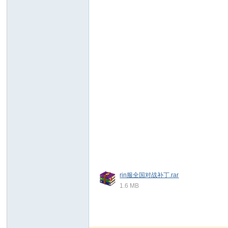
rin服全国对战补丁.rar
1.6 MB