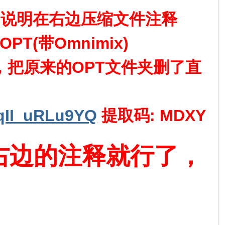
附件，说明在右边压缩文件注释
OPT(带Omnimix)
mni 整合版，把原来的OPT文件夹删了直
OqII_uRLu9YQ
提取码: MDXY
右边的注释就行了，