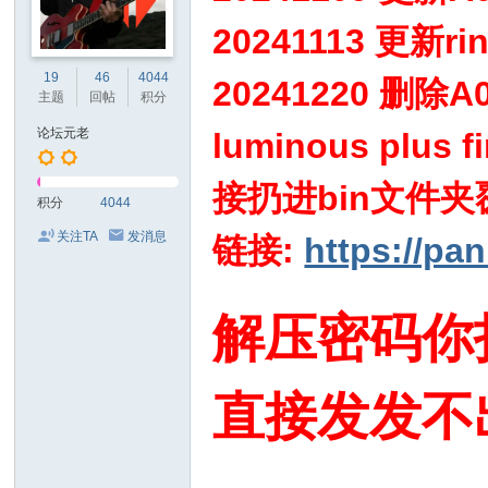
20241113 
19
46
4044
20241220 删除A
主题
回帖
积分
论坛元老
luminous plu
接扔进bin文件
积分
4044
关注TA
发消息
链接:
https://p
解压密码你
直接发发不