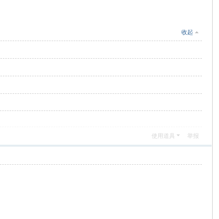
收起
使用道具
举报