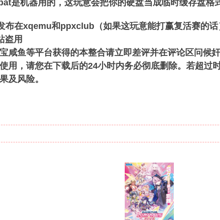
game.bat是机器用的，这玩意会把你的硬盘当成临时缓存盘格
布在xqemu和ppxclub（如果这玩意能打赢复活赛的
网站盗用
宝咸鱼等平台获得的本整合请立即差评并在评论区问候
使用，请您在下载后的24小时内务必彻底删除。若超过
果及风险。