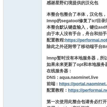
感谢星野幻境提供的汉化包
本整合包整合了本体，汉化包，A0
lmnp的segatool修复了i
本整合默认键盘输入，键位asdfg
由于本人没有手台，舟台和抬手乐
配置教程:
https://performai.no
除此之外还附带了移动端手台Bro
lmnp暂时没有本地服务器，
如果未来更新了opt和本地服务器，请
在线服务器：
DNS : aqua.naominet.live
前端 :
https://portal.naominet.
配置教程：
https://performai.n
第一次使用此整合包请务必打开s