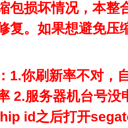
缩包损坏情况，本整
修复。如果想避免压
：1.你刷新率不对，自
率 2.服务器机台号
hip id之后打开sega