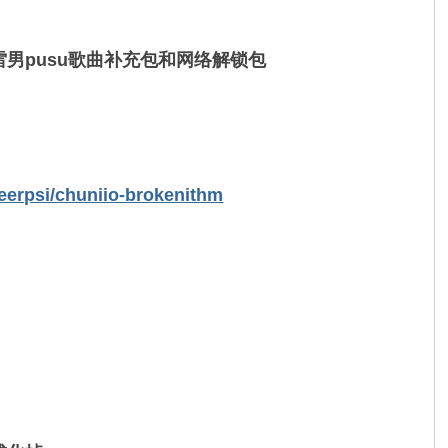
地雷男pusu歌曲补充包和网络解锁包
beerpsi/chuniio-brokenithm