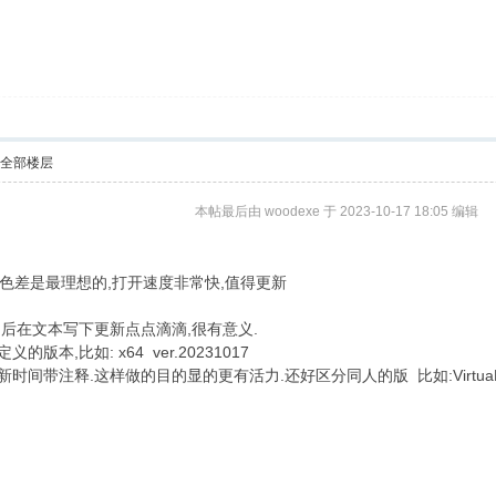
示全部楼层
本帖最后由 woodexe 于 2023-10-17 18:05 编辑
色差是最理想的,打开速度非常快,值得更新
日后在文本写下更新点点滴滴,很有意义.
本,比如: x64 ver.20231017
注释.这样做的目的显的更有活力.还好区分同人的版 比如:VirtuaNES x64