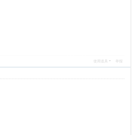
使用道具
举报