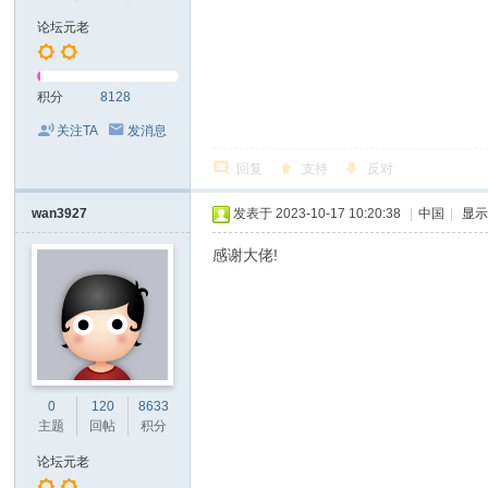
论坛元老
积分
8128
关注TA
发消息
回复
支持
反对
wan3927
发表于 2023-10-17 10:20:38
|
中国
|
显
感谢大佬!
0
120
8633
主题
回帖
积分
论坛元老