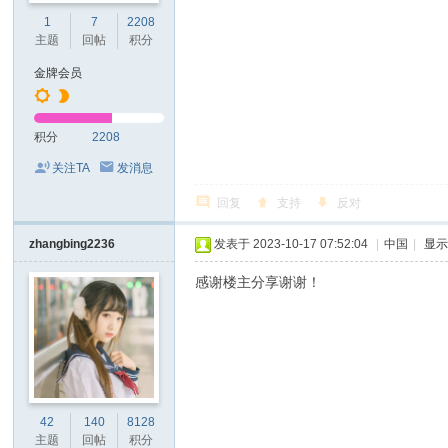
1
7
2208
主题
回帖
积分
金牌会员
积分
2208
关注TA
发消息
回复
支持
反对
zhangbing2236
发表于 2023-10-17 07:52:04
|
中国
|
显
感谢楼主分享谢谢！
42
140
8128
主题
回帖
积分