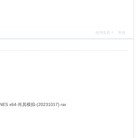
使用道具
举报
-肖其模拟-(20231017).rar