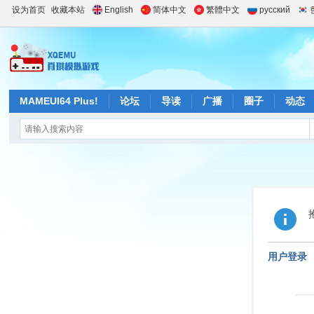
设为首页
收藏本站
English
简体中文
繁體中文
русский
MAMEUI64 Plus!
论坛
导读
广播
圈子
动态
用户登录