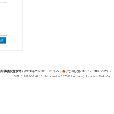
肖琪模拟游戏站
(
沪ICP备2023018581号-5
|
沪公网安备31011702888952号
)
GMT+8, 2026-8-8 02:13
, Processed in 0.078686 second(s), 1 queries , Redis On.