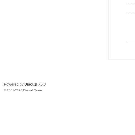
Powered by
Discuz!
X5.0
© 2001-2026
Discuz! Team
.