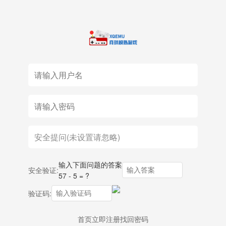
输入下面问题的答案
安全验证:
57 - 5 = ?
验证码:
首页
立即注册
找回密码