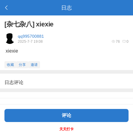
日志
[
杂七杂八
]
xiexie
qq995700881
2025-7-7 19:08
76
0
xiexie
收藏
分享
邀请
日志评论
评论
天天打卡