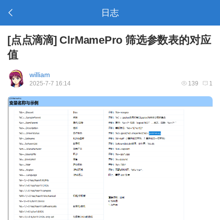
日志
[
点点滴滴
]
ClrMamePro 筛选参数表的对应
值
william
2025-7-7 16:14
139
1