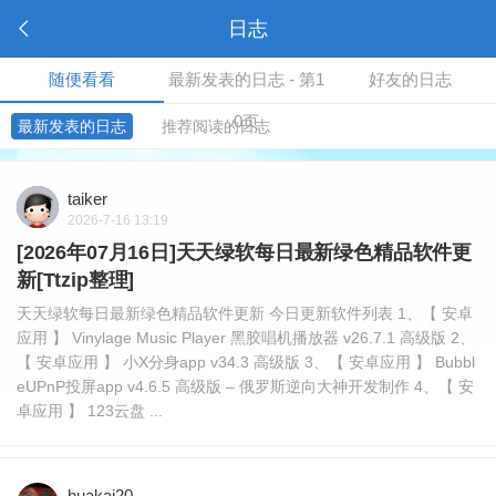
日志
随便看看
最新发表的日志 - 第1
好友的日志
0页
最新发表的日志
推荐阅读的日志
taiker
2026-7-16 13:19
[2026年07月16日]天天绿软每日最新绿色精品软件更
新[Ttzip整理]
天天绿软每日最新绿色精品软件更新 今日更新软件列表 1、【 安卓
应用 】 Vinylage Music Player 黑胶唱机播放器 v26.7.1 高级版 2、
【 安卓应用 】 小X分身app v34.3 高级版 3、【 安卓应用 】 Bubbl
eUPnP投屏app v4.6.5 高级版 – 俄罗斯逆向大神开发制作 4、【 安
卓应用 】 123云盘 ...
huakai20