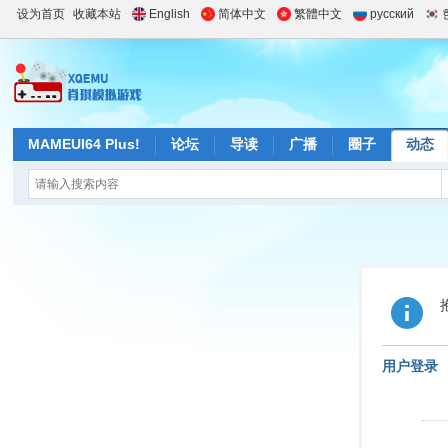
设为首页
收藏本站
English
简体中文
繁體中文
русский
MAMEUI64 Plus!
论坛
导读
广播
圈子
动态
用户登录