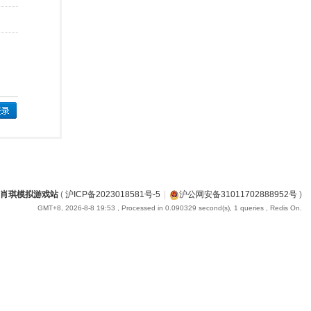
肖琪模拟游戏站
(
沪ICP备2023018581号-5
|
沪公网安备31011702888952号
)
GMT+8, 2026-8-8 19:53
, Processed in 0.090329 second(s), 1 queries , Redis On.