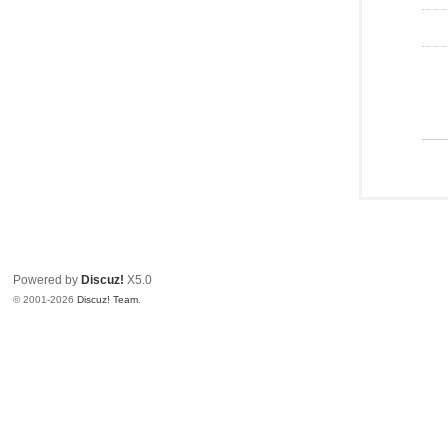
Powered by
Discuz!
X5.0
© 2001-2026
Discuz! Team
.