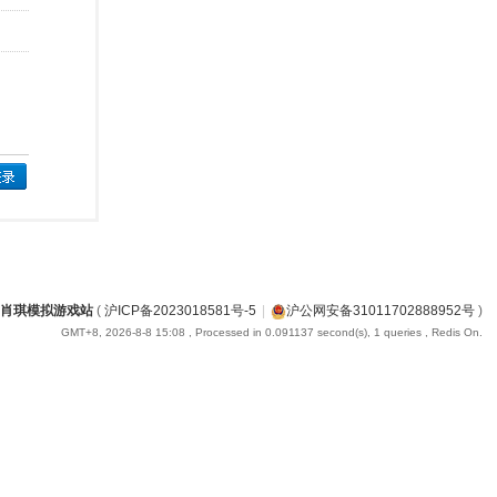
肖琪模拟游戏站
(
沪ICP备2023018581号-5
|
沪公网安备31011702888952号
)
GMT+8, 2026-8-8 15:08
, Processed in 0.091137 second(s), 1 queries , Redis On.