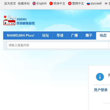
设为首页
收藏本站
English
简体中文
繁體中文
русский
MAMEUI64 Plus!
论坛
导读
广播
圈子
动态
用户登录