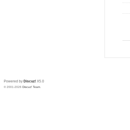
Powered by
Discuz!
X5.0
© 2001-2026
Discuz! Team
.