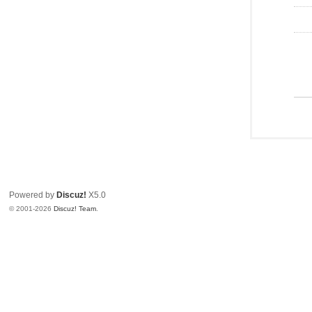
Powered by
Discuz!
X5.0
© 2001-2026
Discuz! Team
.