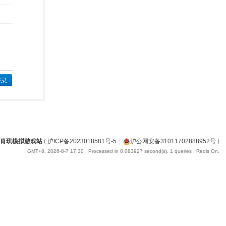
肖琪模拟游戏站
(
沪ICP备2023018581号-5
|
沪公网安备31011702888952号
)
GMT+8, 2026-8-7 17:30
, Processed in 0.083927 second(s), 1 queries , Redis On.