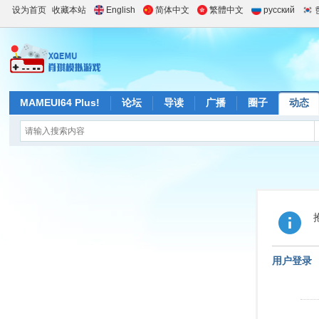
设为首页
收藏本站
English
简体中文
繁體中文
русский
MAMEUI64 Plus!
论坛
导读
广播
圈子
动态
用户登录