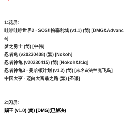
1:花屏:
哇咿哇咿世界2 - SOS!!帕塞利城 (v1.1) (简) [DMG&Advanc
e]
梦之勇士 (简) [中伟]
忍者龟 (v20230408) (繁) [Nokoh]
忍者神龟 (v20230415) (简) [Nokoh&fciq]
忍者神龟3 - 曼哈顿计划 (v1.2) (简) [未名&法兰克飞鸟]
中国大亨 - 迈向大富翁之路 (繁) [圣谦]
2:闪屏:
踢王 (v1.0) (简) [DMG](已解决)