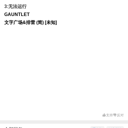
3:无法运行
GAUNTLET
文字广场&排雷 (简) [未知]
支持
反对