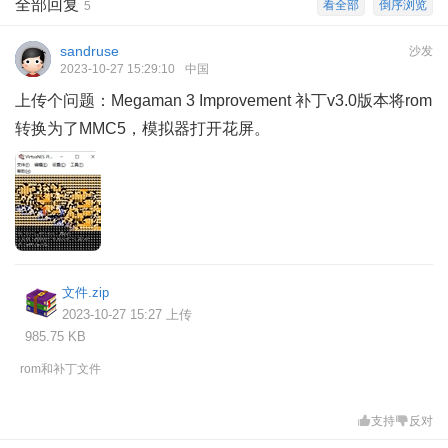
全部回复
看全部
倒序浏览
5
sandruse
沙发
2023-10-27 15:29:10
中国
上传个问题：Megaman 3 Improvement 补丁v3.0版本将rom
转换为了MMC5，模拟器打开花屏。
文件.zip
2023-10-27 15:27 上传
985.75 KB
rom和补丁文件
支持
反对