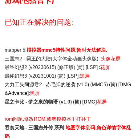
游戏(包括合卡)
已知正在解决的问题
:
mapper 5:
模拟器mmc5特性问题,暂时无法解决,
三国志2 - 霸王的大陆(大字体全动画头像版) :
头像花屏
最终幻想2 (v20230615) (修正版) (简) [LSP]
:
花屏
最终幻想3 (v20231001) (简) [LSP]:
黑屏
大力工头阿源君2 - 赤毛弹的逆袭 (v1.0) (MMC5) (简) [DMG
&Advance]
:
黑屏
星之卡比 - 梦之泉的物语 (v1.0) (简) [DMG]
花屏
rom问题,修改ROM,或者模拟器里打补丁
吞食天地 - 三国志外传 系列:
地图字体乱码,角色详情字体乱
码