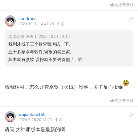
支持
反对
sandruse
#
5
2023-10-31 14:47:28
中国
寒冰心雨 发表于 2023-10-31 14:19
我刚才找了三个群查毒测试一下.
五十多家杀毒软件,误报的就三家,
其中就有微软.误报就不要去管他了...谁 ...
我就纳闷，怎么开着杀软（火绒）没事，关了反而报毒
支持
反对
wujianbo5160
#
6
2024-6-28 20:14:40
中国
请问,大神哪版本是最新的啊