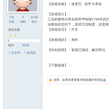
【游戏名称】：波拿巴 - 机甲大革命
【游戏简介】：
716
0
8138
工业的轰鸣与革命的呼声响彻1789年
主题
回帖
积分
治模拟的交织下，是捍卫旧制度，还是推
【游戏语言】：中文
论坛元老
【游戏地区】：海外
积分
8138
【特别说明】：资源已测试，解压即玩
关注TA
发消息
【下载链接】：
游客，如果您要查看本帖隐藏内容请
回复