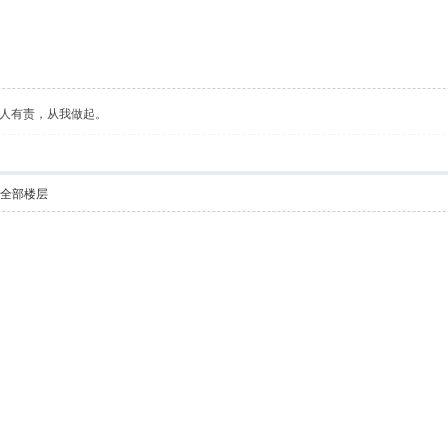
人有责，从我做起。
示全部楼层