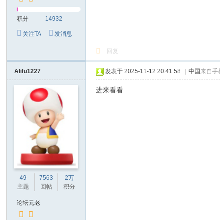
积分
14932
关注TA
发消息
回复
Alifu1227
发表于 2025-11-12 20:41:58
|
中国
来自手
进来看看
49
7563
2万
主题
回帖
积分
论坛元老