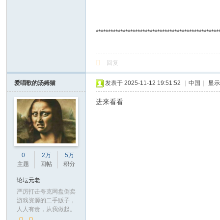
**************************************************
回复
爱唱歌的汤姆猫
发表于 2025-11-12 19:51:52
|
中国
|
显
进来看看
0
2万
5万
主题
回帖
积分
论坛元老
严厉打击夸克网盘倒卖
游戏资源的二手贩子，
人人有责，从我做起。