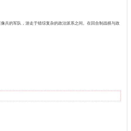
巨像兵的军队，游走于错综复杂的政治派系之间。在回合制战棋与政