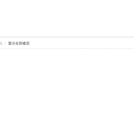
机
|
显示全部楼层