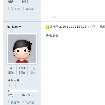
积分
3075
关注TA
发消息
回复
RenDanny
发表于 2025-11-12 21:52:28
|
中国
|
显
进来看看
4
4361
1万
主题
回帖
积分
论坛元老
积分
16885
关注TA
发消息