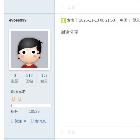
回复
evoes999
发表于 2025-11-13 00:21:53
|
中国
|
显
谢谢分享
0
512
1万
主题
回帖
积分
论坛元老
积分
10529
关注TA
发消息
回复