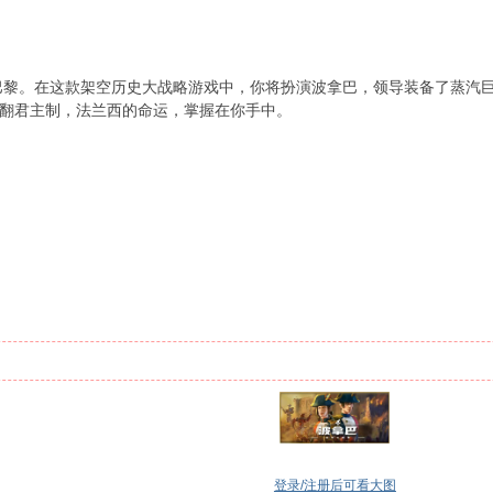
的巴黎。在这款架空历史大战略游戏中，你将扮演波拿巴，领导装备了蒸汽
翻君主制，法兰西的命运，掌握在你手中。
登录/注册后可看大图