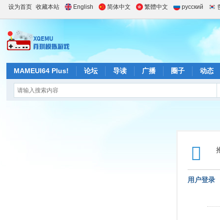
设为首页
收藏本站
English
简体中文
繁體中文
русский
MAMEUI64 Plus!
论坛
导读
广播
圈子
动态
用户登录