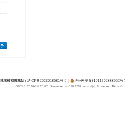
肖琪模拟游戏站
(
沪ICP备2023018581号-5
|
沪公网安备31011702888952号
)
GMT+8, 2026-8-8 20:07
, Processed in 0.071209 second(s), 0 queries , Redis On.