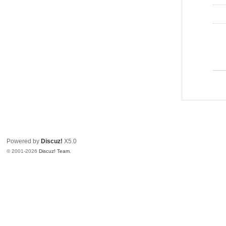
Powered by
Discuz!
X5.0
© 2001-2026
Discuz! Team
.