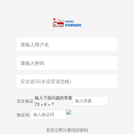
输入下面问题的答案
安全验证:
73 + 6 = ?
验证码:
首页
立即注册
找回密码