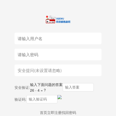
输入下面问题的答案
安全验证:
26 - 4 = ?
验证码:
首页
立即注册
找回密码