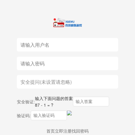
输入下面问题的答案
安全验证:
87 - 1 = ?
验证码:
首页
立即注册
找回密码