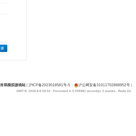
肖琪模拟游戏站
(
沪ICP备2023018581号-5
|
沪公网安备31011702888952号
)
GMT+8, 2026-8-8 09:54
, Processed in 0.056982 second(s), 0 queries , Redis On.