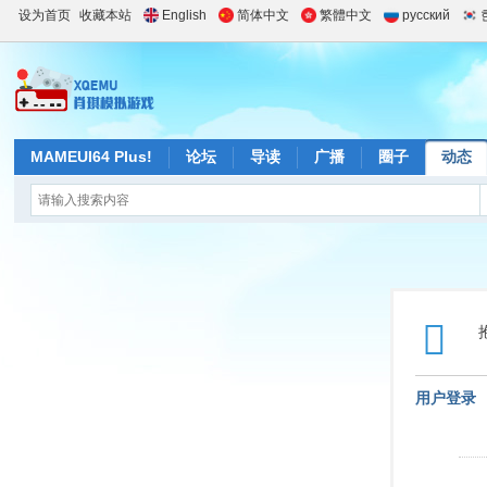
设为首页
收藏本站
English
简体中文
繁體中文
русский
MAMEUI64 Plus!
论坛
导读
广播
圈子
动态
用户登录