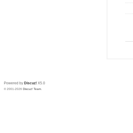
Powered by
Discuz!
X5.0
© 2001-2026
Discuz! Team
.